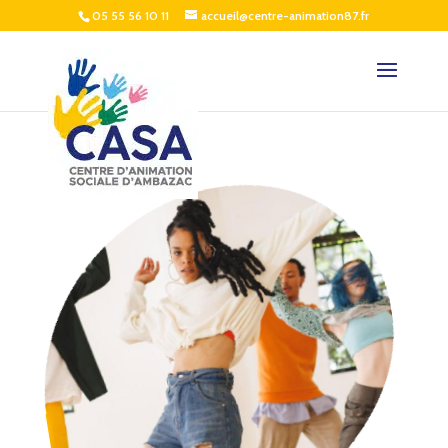
05 55 56 10 11
accueil@centre-animation87.fr