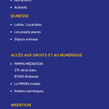
Nos actions
Activités
JEUNESSE
LoKdo : Local Ados
Les projets jeunes
Séjours estivaux
ACCÈS AUX DROITS ET AU NUMÉRIQUE
PIMMS MÉDIATION
2 Pl. de la Gare,
87240 Ambazac
Le PIMMS mobile
Ateliers numériques
INSERTION