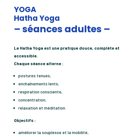
YOGA
Hatha Yoga
– séances
adultes –
Le Hatha Yoga est une pratique douce, complète et
accessible.
Chaque séance alterne :
postures tenues,
enchaînements lents,
respiration consciente,
concentration,
relaxation et méditation.
Objectifs :
améliorer la souplesse et la mobilité,