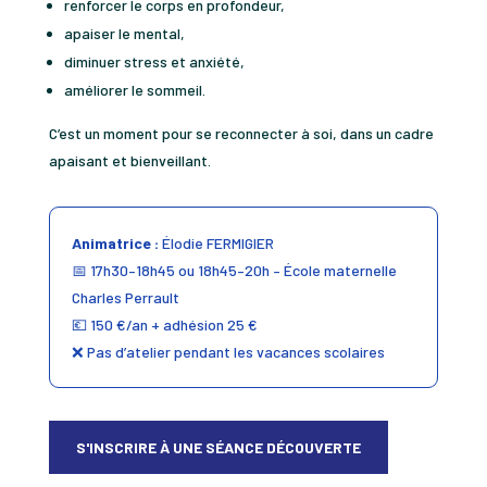
renforcer le corps en profondeur,
apaiser le mental,
diminuer stress et anxiété,
améliorer le sommeil.
C’est un moment pour se reconnecter à soi, dans un cadre
apaisant et bienveillant.
Animatrice :
Élodie FERMIGIER
📅 17h30–18h45 ou 18h45–20h – École maternelle
Charles Perrault
💶 150 €/an + adhésion 25 €
❌ Pas d’atelier pendant les vacances scolaires
S'INSCRIRE À UNE SÉANCE DÉCOUVERTE