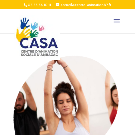
05 55 56 10 11
accueil@centre-animation87.fr